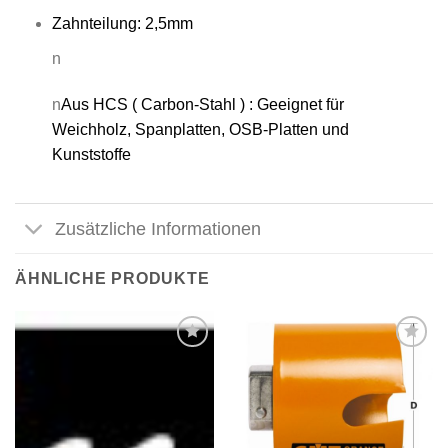
Zahnteilung: 2,5mm
n
n
Aus HCS ( Carbon-Stahl ) : Geeignet für
Weichholz, Spanplatten, OSB-Platten und
Kunststoffe
Zusätzliche Informationen
ÄHNLICHE PRODUKTE
Meine
Meine
Sägen
Sägen
hinzufügen
hinzufügen