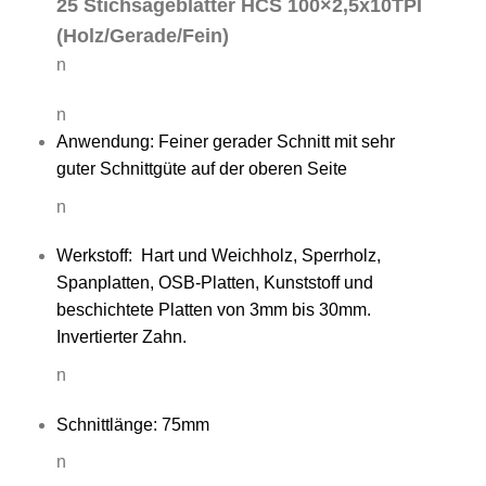
25 Stichsägeblätter HCS 100×2,5x10TPI
(Holz/Gerade/Fein)
n
n
Anwendung: Feiner gerader Schnitt mit sehr
guter Schnittgüte auf der oberen Seite
n
Werkstoff: Hart und Weichholz, Sperrholz,
Spanplatten, OSB-Platten, Kunststoff und
beschichtete Platten von 3mm bis 30mm.
Invertierter Zahn.
n
Schnittlänge: 75mm
n