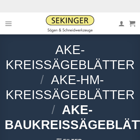
Zum
Inhalt
springen
AKE-
KREISSÄGEBLÄTTER
/
AKE-HM-
KREISSÄGEBLÄTTER
/
AKE-
BAUKREISSÄGEBLÄT