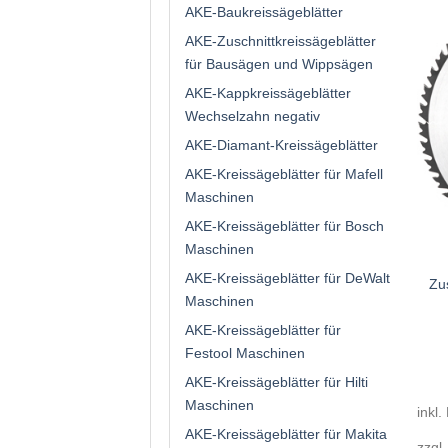
AKE-Baukreissägeblätter
AKE-Zuschnittkreissägeblätter
für Bausägen und Wippsägen
AKE-Kappkreissägeblätter
Wechselzahn negativ
AKE-Diamant-Kreissägeblätter
AKE-Kreissägeblätter für Mafell
Maschinen
AKE-Kreissägeblätter für Bosch
Maschinen
AKE-Kreissägeblätter für DeWalt
Zu
Maschinen
AKE-Kreissägeblätter für
Festool Maschinen
AKE-Kreissägeblätter für Hilti
Maschinen
inkl.
AKE-Kreissägeblätter für Makita
zzgl