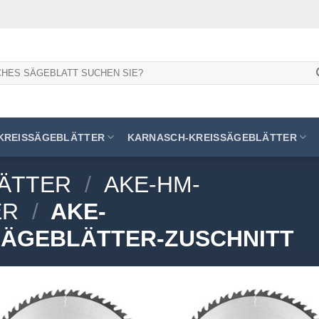
KREISSÄGEBLÄTTER
KARNASCH-KREISSÄGEBLÄTTER
ÄTTER
/
AKE-HM-
ER
/
AKE-
SÄGEBLÄTTER-ZUSCHNITT