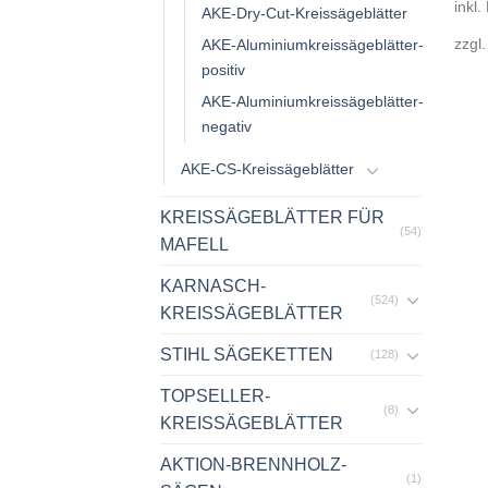
inkl.
AKE-Dry-Cut-Kreissägeblätter
zzgl
AKE-Aluminiumkreissägeblätter-
positiv
AKE-Aluminiumkreissägeblätter-
negativ
AKE-CS-Kreissägeblätter
KREISSÄGEBLÄTTER FÜR
(54)
MAFELL
KARNASCH-
(524)
KREISSÄGEBLÄTTER
STIHL SÄGEKETTEN
(128)
TOPSELLER-
(8)
KREISSÄGEBLÄTTER
AKTION-BRENNHOLZ-
(1)