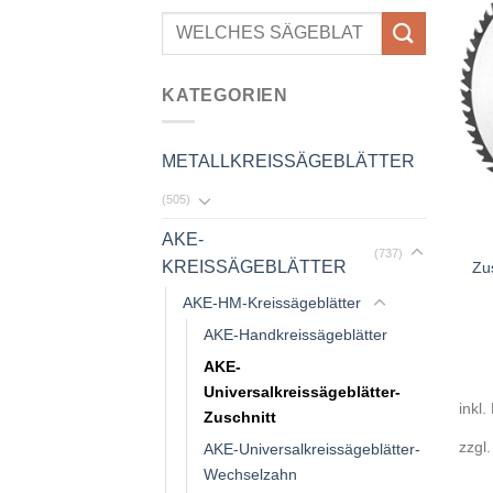
Suchen
nach:
KATEGORIEN
METALLKREISSÄGEBLÄTTER
(505)
AKE-
(737)
KREISSÄGEBLÄTTER
Zu
AKE-HM-Kreissägeblätter
AKE-Handkreissägeblätter
AKE-
Universalkreissägeblätter-
inkl.
Zuschnitt
zzgl
AKE-Universalkreissägeblätter-
Wechselzahn