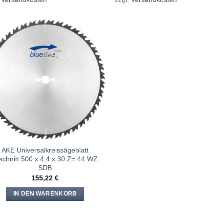
Meine
Sägen
hinzufügen
AKE Universalkreissägeblatt
schnitt 500 x 4,4 x 30 Z= 44 WZ,
SDB
155,22
€
IN DEN WARENKORB