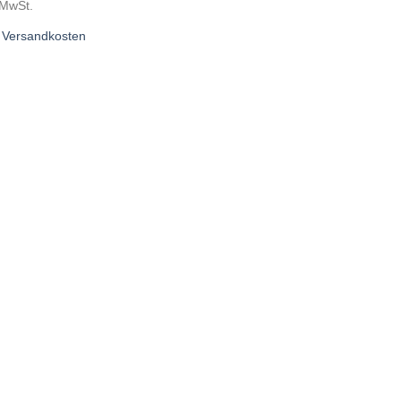
 MwSt.
.
Versandkosten