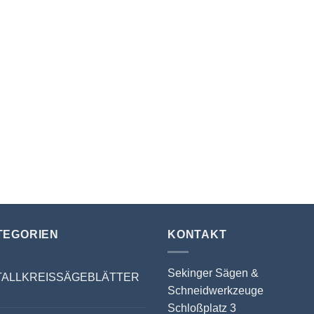
TEGORIEN
KONTAKT
Sekinger Sägen &
TALLKREISSÄGEBLÄTTER
Schneidwerkzeuge
Schloßplatz 3