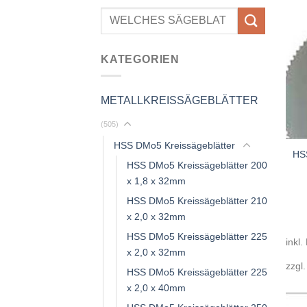
Suchen
nach:
KATEGORIEN
METALLKREISSÄGEBLÄTTER
(505)
HSS DMo5 Kreissägeblätter
HSS
HSS DMo5 Kreissägeblätter 200
x 1,8 x 32mm
HSS DMo5 Kreissägeblätter 210
x 2,0 x 32mm
HSS DMo5 Kreissägeblätter 225
inkl.
x 2,0 x 32mm
zzgl
HSS DMo5 Kreissägeblätter 225
x 2,0 x 40mm