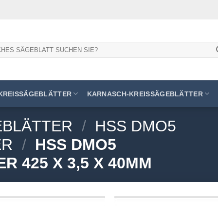
KREISSÄGEBLÄTTER
KARNASCH-KREISSÄGEBLÄTTER
EBLÄTTER
/
HSS DMO5
ER
/
HSS DMO5
 425 X 3,5 X 40MM