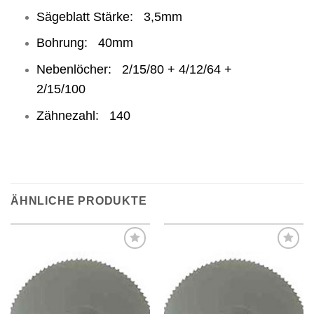
Sägeblatt Stärke: 3,5mm
Bohrung: 40mm
Nebenlöcher: 2/15/80 + 4/12/64 +
2/15/100
Zähnezahl: 140
ÄHNLICHE PRODUKTE
Meine
Meine
Sägen
Sägen
hinzufügen
hinzufügen