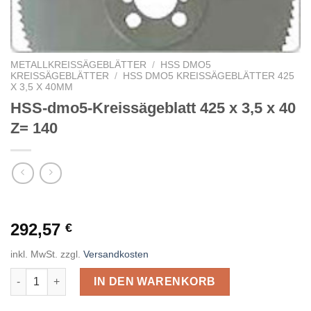
METALLKREISSÄGEBLÄTTER
/
HSS DMO5
KREISSÄGEBLÄTTER
/
HSS DMO5 KREISSÄGEBLÄTTER 425
X 3,5 X 40MM
HSS-dmo5-Kreissägeblatt 425 x 3,5 x 40
Z= 140
292,57
€
inkl. MwSt.
zzgl.
Versandkosten
HSS-dmo5-Kreissägeblatt 425 x 3,5 x 40 Z= 140 Menge
IN DEN WARENKORB