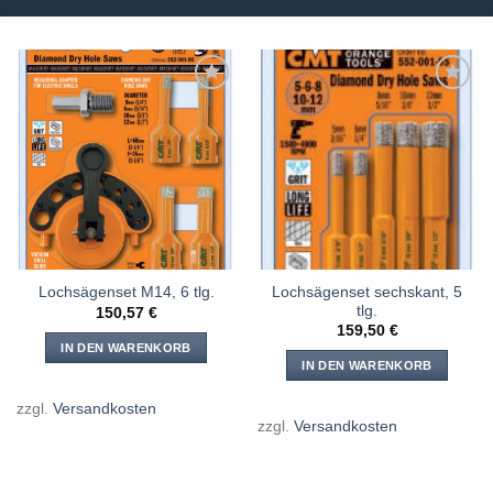
Meine
Meine
Sägen
Sägen
hinzufügen
hinzufügen
Lochsägenset sechskant, 5
Lochsägenset M14, 6 tlg.
tlg.
150,57
€
159,50
€
IN DEN WARENKORB
IN DEN WARENKORB
zzgl.
Versandkosten
zzgl.
Versandkosten