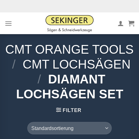
Zum
Inhalt
springen
CMT ORANGE TOOLS
/
CMT LOCHSÄGEN
/
DIAMANT
LOCHSÄGEN SET
FILTER