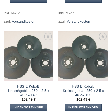
inkl. MwSt.
inkl. MwSt.
zzgl.
Versandkosten
zzgl.
Versandkosten
Meine
Meine
Sägen
Sägen
hinzufügen
hinzufügen
HSS-E-Kobalt-
HSS-E-Kobalt-
Kreissägeblatt 250 x 2,5 x
Kreissägeblatt 250 x 2,5 x
40 Z= 140
40 Z= 160
102,49
€
102,49
€
IN DEN WARENKORB
IN DEN WARENKORB