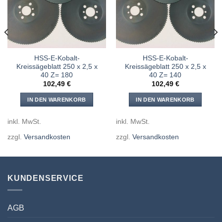
hinzufügen
hinzufügen
HSS-E-Kobalt-
HSS-E-Kobalt-
Kreissägeblatt 250 x 2,5 x
Kreissägeblatt 250 x 2,5 x
40 Z= 180
40 Z= 140
102,49
€
102,49
€
IN DEN WARENKORB
IN DEN WARENKORB
inkl. MwSt.
inkl. MwSt.
zzgl.
Versandkosten
zzgl.
Versandkosten
KUNDENSERVICE
AGB