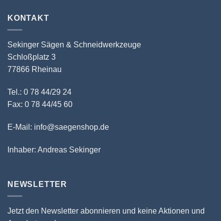
KONTAKT
Sekinger Sägen & Schneidwerkzeuge
Schloßplatz 3
77866 Rheinau
Tel.: 0 78 44/29 24
Fax: 0 78 44/45 60
E-Mail: info@saegenshop.de
Inhaber: Andreas Sekinger
NEWSLETTER
Jetzt den Newsletter abonnieren und keine Aktionen und