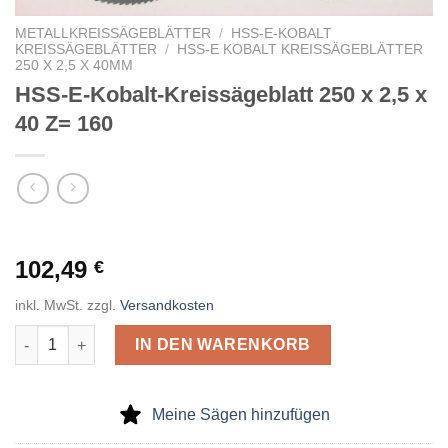
METALLKREISSÄGEBLÄTTER
/
HSS-E-KOBALT
KREISSÄGEBLÄTTER
/
HSS-E KOBALT KREISSÄGEBLÄTTER
250 X 2,5 X 40MM
HSS-E-Kobalt-Kreissägeblatt 250 x 2,5 x
40 Z= 160
102,49
€
inkl. MwSt.
zzgl.
Versandkosten
HSS-E-Kobalt-Kreissägeblatt 250 x 2,5 x 40 Z= 160 Menge
IN DEN WARENKORB
Meine Sägen hinzufügen