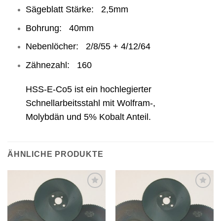
Sägeblatt Stärke: 2,5mm
Bohrung: 40mm
Nebenlöcher: 2/8/55 + 4/12/64
Zähnezahl: 160
HSS-E-Co5 ist ein hochlegierter
Schnellarbeitsstahl mit Wolfram-,
Molybdän und 5% Kobalt Anteil.
ÄHNLICHE PRODUKTE
Meine
Meine
Sägen
Sägen