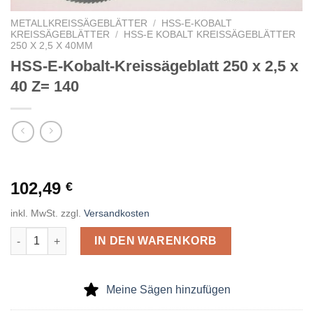
METALLKREISSÄGEBLÄTTER
/
HSS-E-KOBALT
KREISSÄGEBLÄTTER
/
HSS-E KOBALT KREISSÄGEBLÄTTER
250 X 2,5 X 40MM
HSS-E-Kobalt-Kreissägeblatt 250 x 2,5 x
40 Z= 140
102,49
€
inkl. MwSt.
zzgl.
Versandkosten
HSS-E-Kobalt-Kreissägeblatt 250 x 2,5 x 40 Z= 140 Menge
IN DEN WARENKORB
Meine Sägen hinzufügen