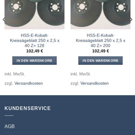
hinzufügen
hinzufügen
HSS-E-Kobalt-
HSS-E-Kobalt-
Kreissägeblatt 250 x 2,5 x
Kreissägeblatt 250 x 2,5 x
40 Z= 128
40 Z= 200
102,49
€
102,49
€
IN DEN WARENKORB
IN DEN WARENKORB
inkl. MwSt.
inkl. MwSt.
zzgl.
Versandkosten
zzgl.
Versandkosten
KUNDENSERVICE
AGB