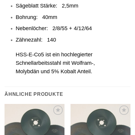
Sägeblatt Stärke: 2,5mm
Bohrung: 40mm
Nebenlöcher: 2/8/55 + 4/12/64
Zähnezahl: 140
HSS-E-Co5 ist ein hochlegierter
Schnellarbeitsstahl mit Wolfram-,
Molybdän und 5% Kobalt Anteil.
ÄHNLICHE PRODUKTE
Meine
Meine
Sägen
Sägen