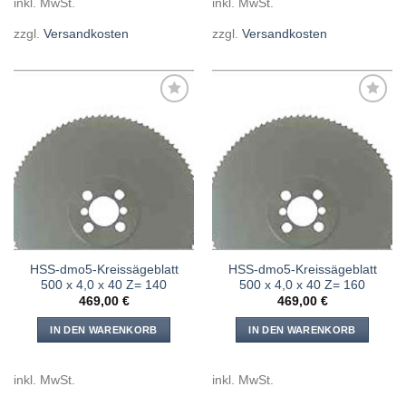
inkl. MwSt.
inkl. MwSt.
zzgl.
Versandkosten
zzgl.
Versandkosten
Meine
Meine
Sägen
Sägen
hinzufügen
hinzufügen
HSS-dmo5-Kreissägeblatt
HSS-dmo5-Kreissägeblatt
500 x 4,0 x 40 Z= 140
500 x 4,0 x 40 Z= 160
469,00
€
469,00
€
IN DEN WARENKORB
IN DEN WARENKORB
inkl. MwSt.
inkl. MwSt.