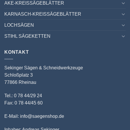
AKE-KREISSÄGEBLÄTTER
KARNASCH-KREISSÄGEBLÄTTER
LOCHSÄGEN
STIHL SÄGEKETTEN
KONTAKT
Sekinger Sägen & Schneidwerkzeuge
Schloßplatz 3
77866 Rheinau
Tel.: 0 78 44/29 24
Fax: 0 78 44/45 60
E-Mail: info@saegenshop.de
Inhaber: Andreas Sekinger