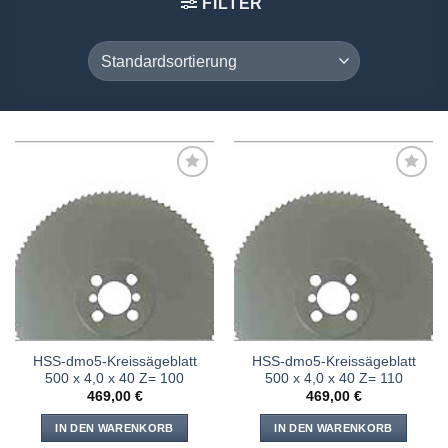
FILTER
Meine
Meine
Sägen
Sägen
hinzufügen
hinzufügen
HSS-dmo5-Kreissägeblatt
HSS-dmo5-Kreissägeblatt
500 x 4,0 x 40 Z= 100
500 x 4,0 x 40 Z= 110
469,00
€
469,00
€
IN DEN WARENKORB
IN DEN WARENKORB