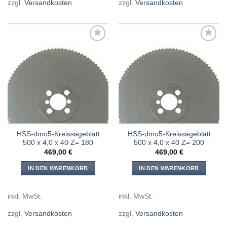
zzgl.
Versandkosten
zzgl.
Versandkosten
Meine
Meine
Sägen
Sägen
hinzufügen
hinzufügen
HSS-dmo5-Kreissägeblatt
HSS-dmo5-Kreissägeblatt
500 x 4,0 x 40 Z= 180
500 x 4,0 x 40 Z= 200
469,00
€
469,00
€
IN DEN WARENKORB
IN DEN WARENKORB
inkl. MwSt.
inkl. MwSt.
zzgl.
Versandkosten
zzgl.
Versandkosten