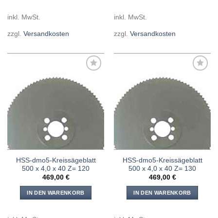
inkl. MwSt.
inkl. MwSt.
zzgl.
Versandkosten
zzgl.
Versandkosten
Meine
Meine
Sägen
Sägen
hinzufügen
hinzufügen
HSS-dmo5-Kreissägeblatt
HSS-dmo5-Kreissägeblatt
500 x 4,0 x 40 Z= 120
500 x 4,0 x 40 Z= 130
469,00
€
469,00
€
IN DEN WARENKORB
IN DEN WARENKORB