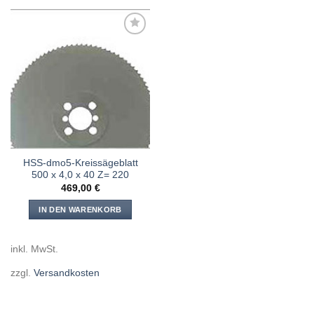
Meine
Sägen
hinzufügen
HSS-dmo5-Kreissägeblatt
500 x 4,0 x 40 Z= 220
469,00
€
IN DEN WARENKORB
inkl. MwSt.
zzgl.
Versandkosten