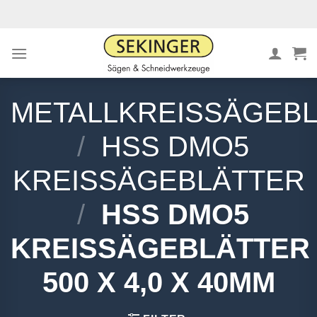
Zum
Inhalt
springen
METALLKREISSÄGEB
/
HSS DMO5
KREISSÄGEBLÄTTER
/
HSS DMO5
KREISSÄGEBLÄTTER
500 X 4,0 X 40MM