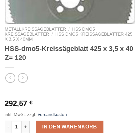
METALLKREISSÄGEBLÄTTER
/
HSS DMO5
KREISSÄGEBLÄTTER
/
HSS DMO5 KREISSÄGEBLÄTTER 425
X 3,5 X 40MM
HSS-dmo5-Kreissägeblatt 425 x 3,5 x 40
Z= 120
292,57
€
inkl. MwSt.
zzgl.
Versandkosten
HSS-dmo5-Kreissägeblatt 425 x 3,5 x 40 Z= 120 Menge
IN DEN WARENKORB