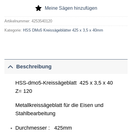
Meine Sägen hinzufügen
Artikelnummer:
4253540120
Kategorie:
HSS DMo5 Kreissägeblätter 425 x 3,5 x 40mm
Beschreibung
HSS-dmo5-Kreissägeblatt 425 x 3,5 x 40
Z= 120
Metallkreissägeblatt für die Eisen und
Stahlbearbeitung
Durchmesser : 425mm