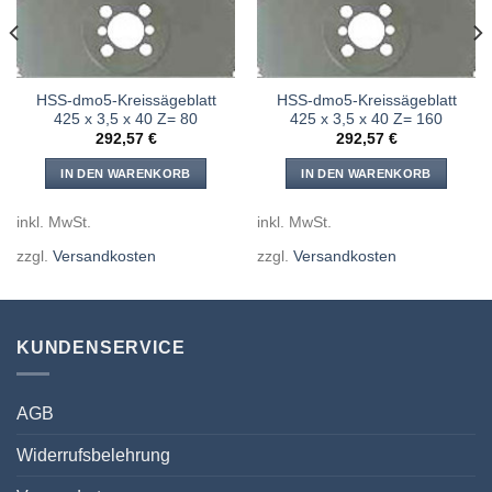
HSS-dmo5-Kreissägeblatt
HSS-dmo5-Kreissägeblatt
425 x 3,5 x 40 Z= 80
425 x 3,5 x 40 Z= 160
292,57
€
292,57
€
IN DEN WARENKORB
IN DEN WARENKORB
inkl. MwSt.
inkl. MwSt.
zzgl.
Versandkosten
zzgl.
Versandkosten
KUNDENSERVICE
AGB
Widerrufsbelehrung