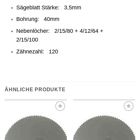
Sägeblatt Stärke: 3,5mm
Bohrung: 40mm
Nebenlöcher: 2/15/80 + 4/12/64 +
2/15/100
Zähnezahl: 120
ÄHNLICHE PRODUKTE
Meine
Meine
Sägen
Sägen
hinzufügen
hinzufügen