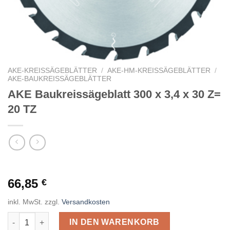
AKE-KREISSÄGEBLÄTTER
/
AKE-HM-KREISSÄGEBLÄTTER
/
AKE-BAUKREISSÄGEBLÄTTER
AKE Baukreissägeblatt 300 x 3,4 x 30 Z=
20 TZ
66,85
€
inkl. MwSt.
zzgl.
Versandkosten
AKE Baukreissägeblatt 300 x 3,4 x 30 Z= 20 TZ Menge
IN DEN WARENKORB