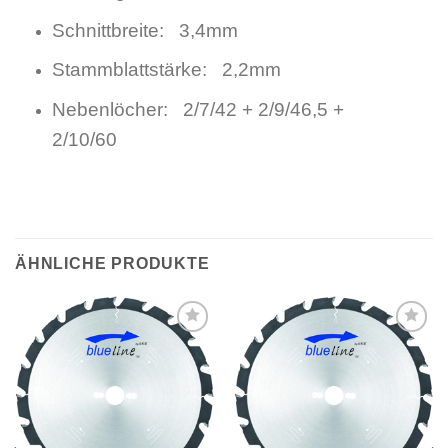
Schnittbreite: 3,4mm
Stammblattstärke: 2,2mm
Nebenlöcher: 2/7/42 + 2/9/46,5 +
2/10/60
ÄHNLICHE PRODUKTE
Meine
Meine
Sägen
Sägen
hinzufügen
hinzufügen