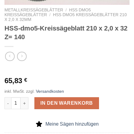
METALLKREISSÄGEBLÄTTER
/
HSS DMO5
KREISSÄGEBLÄTTER
/
HSS DMO5 KREISSÄGEBLÄTTER 210
X 2,0 X 32MM
HSS-dmo5-Kreissägeblatt 210 x 2,0 x 32
Z= 140
65,83
€
inkl. MwSt.
zzgl.
Versandkosten
HSS-dmo5-Kreissägeblatt 210 x 2,0 x 32 Z= 140 Menge
IN DEN WARENKORB
Meine Sägen hinzufügen