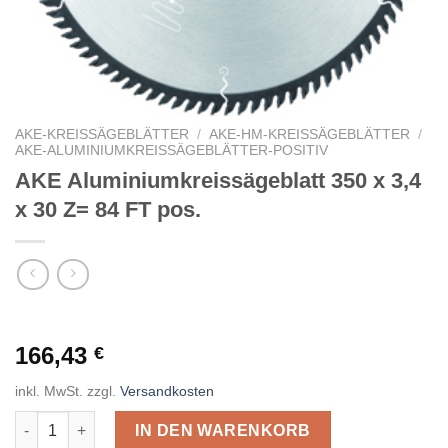
AKE-KREISSÄGEBLÄTTER
/
AKE-HM-KREISSÄGEBLÄTTER
/
AKE-ALUMINIUMKREISSÄGEBLÄTTER-POSITIV
AKE Aluminiumkreissägeblatt 350 x 3,4
x 30 Z= 84 FT pos.
166,43
€
inkl. MwSt.
zzgl.
Versandkosten
AKE Aluminiumkreissägeblatt 350 x 3,4 x 30 Z= 84 FT pos. Men
IN DEN WARENKORB