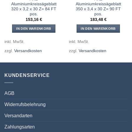
Aluminiumkreissägeblatt
Aluminiumkreissägeblatt
320 x 3,2 x 30 Z= 84 FT
350 x 3,4 x 30 Z= 90 FT
pos.
pos.
153,16
€
183,48
€
IN DEN WARENKORB
IN DEN WARENKORB
inkl. MwSt.
inkl. MwSt.
zzgl.
Versandkosten
zzgl.
Versandkosten
KUNDENSERVICE
AGB
Widerrufsbelehrung
Versandarten
Zahlungsarten