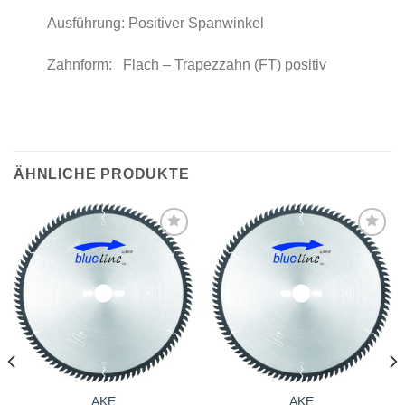
Ausführung: Positiver Spanwinkel
Zahnform: Flach – Trapezzahn (FT) positiv
ÄHNLICHE PRODUKTE
Meine
Meine
Sägen
Sägen
hinzufügen
hinzufügen
AKE
AKE