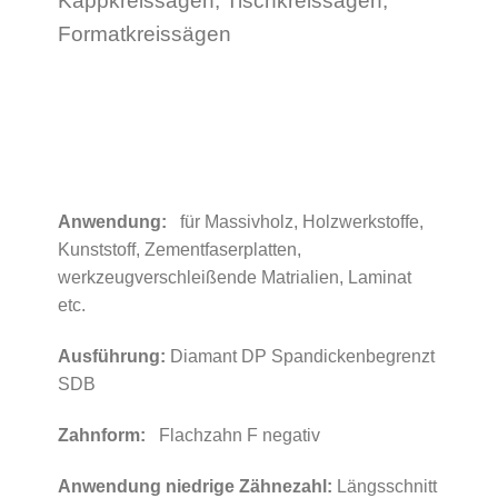
Kappkreissägen, Tischkreissägen,
Formatkreissägen
Anwendung:
für Massivholz, Holzwerkstoffe,
Kunststoff, Zementfaserplatten,
werkzeugverschleißende Matrialien, Laminat
etc.
Ausführung:
Diamant DP Spandickenbegrenzt
SDB
Zahnform:
Flachzahn F negativ
Anwendung niedrige Zähnezahl:
Längsschnitt