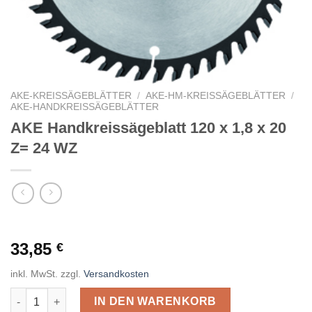
AKE-KREISSÄGEBLÄTTER
/
AKE-HM-KREISSÄGEBLÄTTER
/
AKE-HANDKREISSÄGEBLÄTTER
AKE Handkreissägeblatt 120 x 1,8 x 20
Z= 24 WZ
33,85
€
inkl. MwSt.
zzgl.
Versandkosten
AKE Handkreissägeblatt 120 x 1,8 x 20 Z= 24 WZ Menge
IN DEN WARENKORB