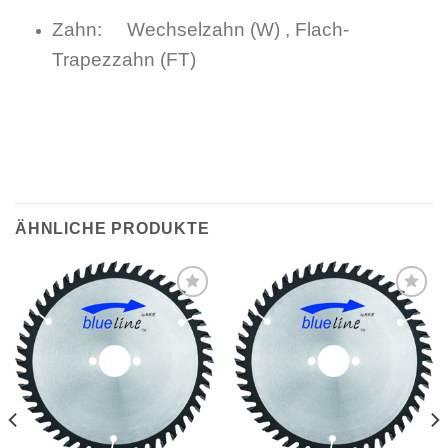
Zahn: Wechselzahn (W) , Flach-
Trapezzahn (FT)
ÄHNLICHE PRODUKTE
Meine
Meine
Sägen
Sägen
hinzufügen
hinzufügen