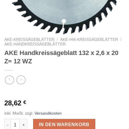
AKE-KREISSÄGEBLÄTTER
/
AKE-HM-KREISSÄGEBLÄTTER
/
AKE-HANDKREISSÄGEBLÄTTER
AKE Handkreissägeblatt 132 x 2,6 x 20
Z= 12 WZ
28,62
€
inkl. MwSt.
zzgl.
Versandkosten
AKE Handkreissägeblatt 132 x 2,6 x 20 Z= 12 WZ Menge
IN DEN WARENKORB