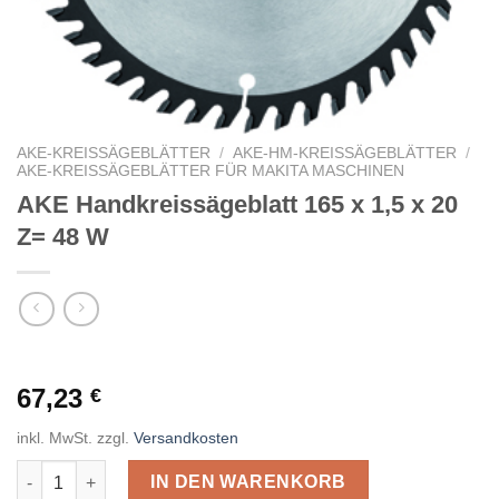
AKE-KREISSÄGEBLÄTTER
/
AKE-HM-KREISSÄGEBLÄTTER
/
AKE-KREISSÄGEBLÄTTER FÜR MAKITA MASCHINEN
AKE Handkreissägeblatt 165 x 1,5 x 20
Z= 48 W
67,23
€
inkl. MwSt.
zzgl.
Versandkosten
AKE Handkreissägeblatt 165 x 1,5 x 20 Z= 48 W Menge
IN DEN WARENKORB