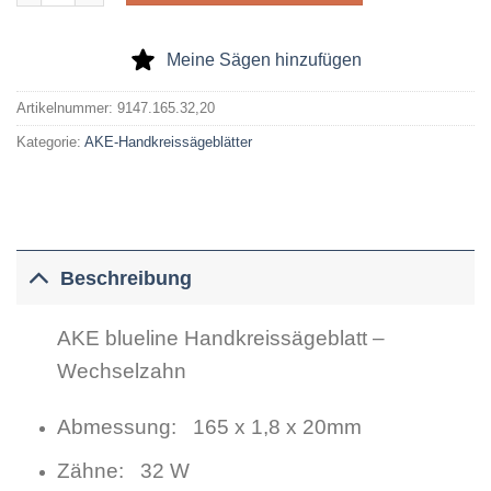
Meine Sägen hinzufügen
Artikelnummer:
9147.165.32,20
Kategorie:
AKE-Handkreissägeblätter
Beschreibung
AKE blueline Handkreissägeblatt –
Wechselzahn
Abmessung: 165 x 1,8 x 20mm
Zähne: 32 W