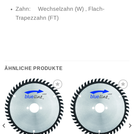
Zahn: Wechselzahn (W) , Flach-
Trapezzahn (FT)
ÄHNLICHE PRODUKTE
Meine
Meine
Sägen
Sägen
hinzufügen
hinzufügen