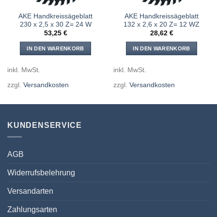
AKE Handkreissägeblatt
AKE Handkreissägeblatt
230 x 2,5 x 30 Z= 24 W
132 x 2,6 x 20 Z= 12 WZ
53,25
€
28,62
€
IN DEN WARENKORB
IN DEN WARENKORB
inkl. MwSt.
inkl. MwSt.
zzgl.
Versandkosten
zzgl.
Versandkosten
KUNDENSERVICE
AGB
Widerrufsbelehrung
Versandarten
Zahlungsarten