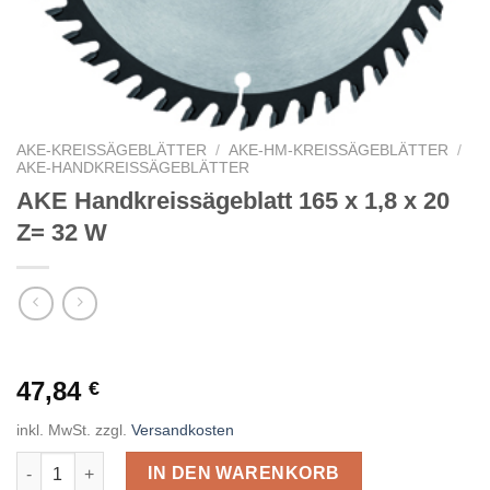
AKE-KREISSÄGEBLÄTTER
/
AKE-HM-KREISSÄGEBLÄTTER
/
AKE-HANDKREISSÄGEBLÄTTER
AKE Handkreissägeblatt 165 x 1,8 x 20
Z= 32 W
47,84
€
inkl. MwSt.
zzgl.
Versandkosten
AKE Handkreissägeblatt 165 x 1,8 x 20 Z= 32 W Menge
IN DEN WARENKORB