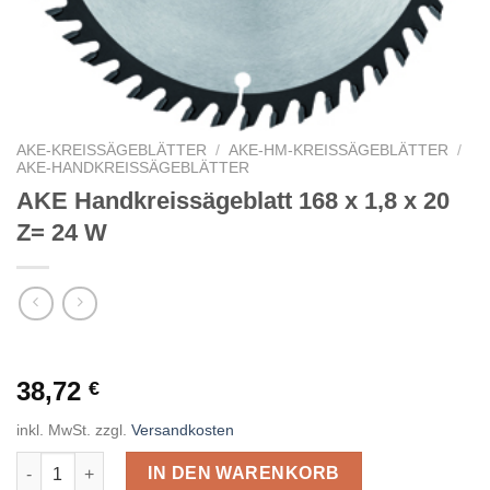
AKE-KREISSÄGEBLÄTTER
/
AKE-HM-KREISSÄGEBLÄTTER
/
AKE-HANDKREISSÄGEBLÄTTER
AKE Handkreissägeblatt 168 x 1,8 x 20
Z= 24 W
38,72
€
inkl. MwSt.
zzgl.
Versandkosten
AKE Handkreissägeblatt 168 x 1,8 x 20 Z= 24 W Menge
IN DEN WARENKORB