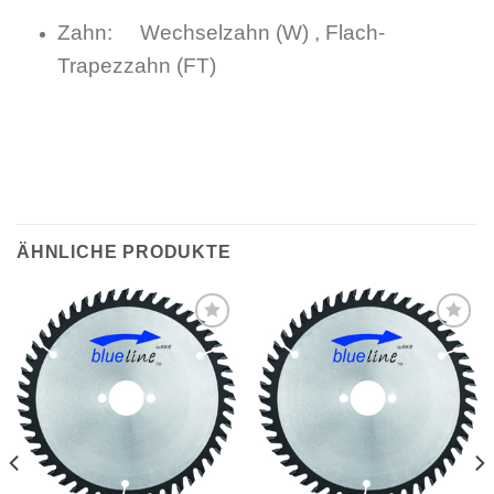
Zahn: Wechselzahn (W) , Flach-
Trapezzahn (FT)
ÄHNLICHE PRODUKTE
Meine
Meine
Sägen
Sägen
hinzufügen
hinzufügen