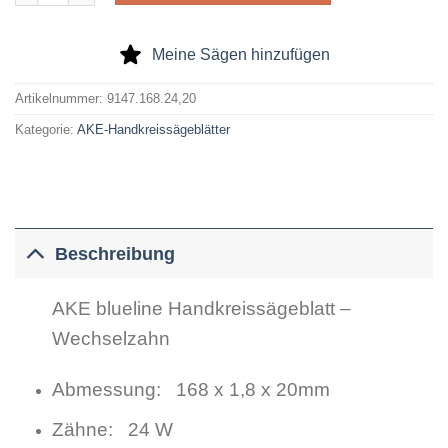
Meine Sägen hinzufügen
Artikelnummer:
9147.168.24,20
Kategorie:
AKE-Handkreissägeblätter
Beschreibung
AKE blueline Handkreissägeblatt –
Wechselzahn
Abmessung: 168 x 1,8 x 20mm
Zähne: 24 W