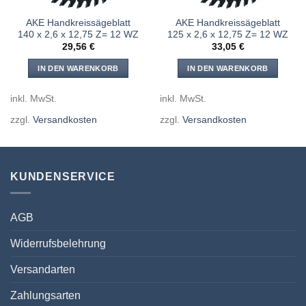
AKE Handkreissägeblatt
AKE Handkreissägeblatt
140 x 2,6 x 12,75 Z= 12 WZ
125 x 2,6 x 12,75 Z= 12 WZ
29,56
€
33,05
€
IN DEN WARENKORB
IN DEN WARENKORB
inkl. MwSt.
inkl. MwSt.
zzgl.
Versandkosten
zzgl.
Versandkosten
KUNDENSERVICE
AGB
Widerrufsbelehrung
Versandarten
Zahlungsarten