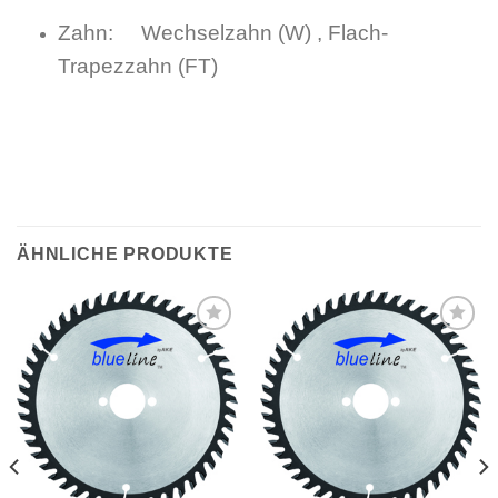
Zahn: Wechselzahn (W) , Flach-
Trapezzahn (FT)
ÄHNLICHE PRODUKTE
Meine
Meine
Sägen
Sägen
hinzufügen
hinzufügen