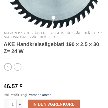
AKE-KREISSÄGEBLÄTTER
/
AKE-HM-KREISSÄGEBLÄTTER
/
AKE-HANDKREISSÄGEBLÄTTER
AKE Handkreissägeblatt 190 x 2,5 x 30
Z= 24 W
46,57
€
inkl. MwSt.
zzgl.
Versandkosten
AKE Handkreissägeblatt 190 x 2,5 x 30 Z= 24 W Menge
IN DEN WARENKORB