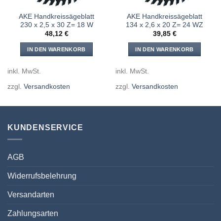
AKE Handkreissägeblatt
AKE Handkreissägeblatt
230 x 2,5 x 30 Z= 18 W
134 x 2,6 x 20 Z= 24 WZ
48,12
€
39,85
€
IN DEN WARENKORB
IN DEN WARENKORB
inkl. MwSt.
inkl. MwSt.
zzgl.
Versandkosten
zzgl.
Versandkosten
KUNDENSERVICE
AGB
Widerrufsbelehrung
Versandarten
Zahlungsarten