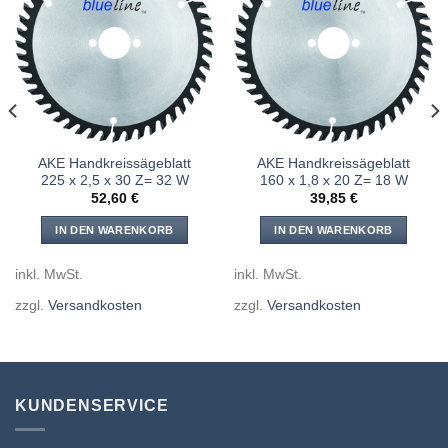
Meine
Meine
Sägen
Sägen
hinzufügen
hinzufügen
AKE Handkreissägeblatt
AKE Handkreissägeblatt
225 x 2,5 x 30 Z= 32 W
160 x 1,8 x 20 Z= 18 W
52,60
€
39,85
€
IN DEN WARENKORB
IN DEN WARENKORB
inkl. MwSt.
inkl. MwSt.
zzgl.
Versandkosten
zzgl.
Versandkosten
KUNDENSERVICE