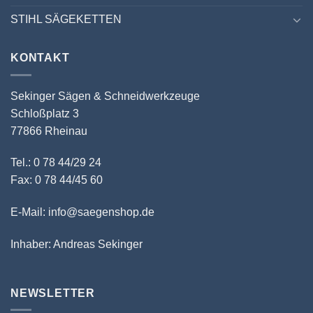
STIHL SÄGEKETTEN
KONTAKT
Sekinger Sägen & Schneidwerkzeuge
Schloßplatz 3
77866 Rheinau
Tel.: 0 78 44/29 24
Fax: 0 78 44/45 60
E-Mail: info@saegenshop.de
Inhaber: Andreas Sekinger
NEWSLETTER