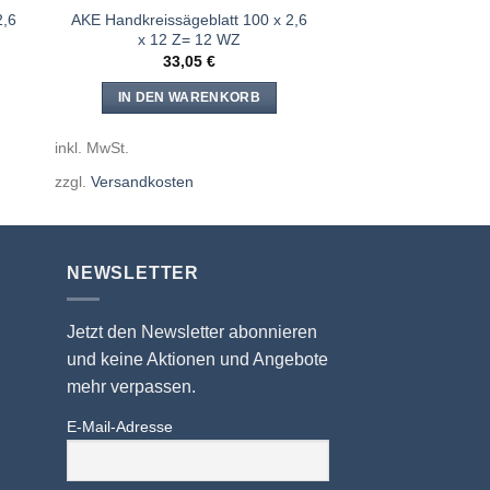
2,6
AKE Handkreissägeblatt 100 x 2,6
x 12 Z= 12 WZ
33,05
€
IN DEN WARENKORB
inkl. MwSt.
zzgl.
Versandkosten
NEWSLETTER
Jetzt den Newsletter abonnieren
und keine Aktionen und Angebote
mehr verpassen.
E-Mail-Adresse