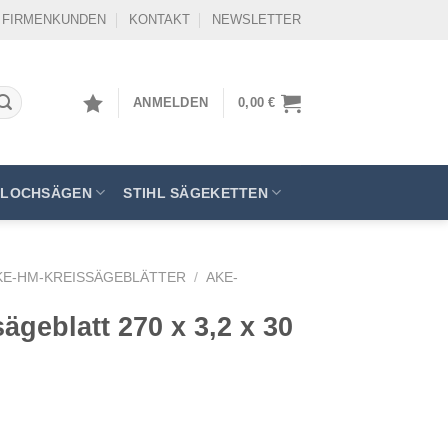
FIRMENKUNDEN
KONTAKT
NEWSLETTER
ANMELDEN
0,00
€
LOCHSÄGEN
STIHL SÄGEKETTEN
KE-HM-KREISSÄGEBLÄTTER
/
AKE-
geblatt 270 x 3,2 x 30