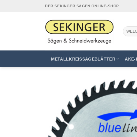
Zum
DER SEKINGER SÄGEN ONLINE-SHOP
Inhalt
springen
Suchen
nach:
METALLKREISSÄGEBLÄTTER
AKE-