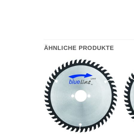
ÄHNLICHE PRODUKTE
Meine
Meine
Sägen
Sägen
hinzufügen
hinzufügen