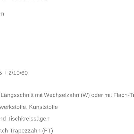
mm
5 + 2/10/60
ängsschnitt mit Wechselzahn (W) oder mit Flach-T
erkstoffe, Kunststoffe
d Tischkreissägen
ach-Trapezzahn (FT)