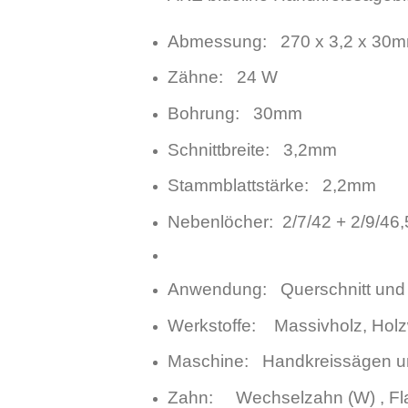
Abmessung: 270 x 3,2 x 30
Zähne: 24 W
Bohrung: 30mm
Schnittbreite: 3,2mm
Stammblattstärke: 2,2mm
Nebenlöcher: 2/7/42 + 2/9/46,
Anwendung: Querschnitt und L
Werkstoffe: Massivholz, Holzw
Maschine: Handkreissägen un
Zahn: Wechselzahn (W) , Fl