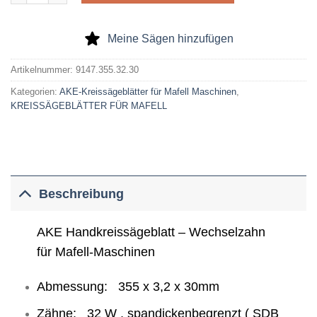
Meine Sägen hinzufügen
Artikelnummer:
9147.355.32.30
Kategorien:
AKE-Kreissägeblätter für Mafell Maschinen
,
KREISSÄGEBLÄTTER FÜR MAFELL
Beschreibung
AKE Handkreissägeblatt – Wechselzahn
für Mafell-Maschinen
Abmessung: 355 x 3,2 x 30mm
Zähne: 32 W , spandickenbegrenzt ( SDB