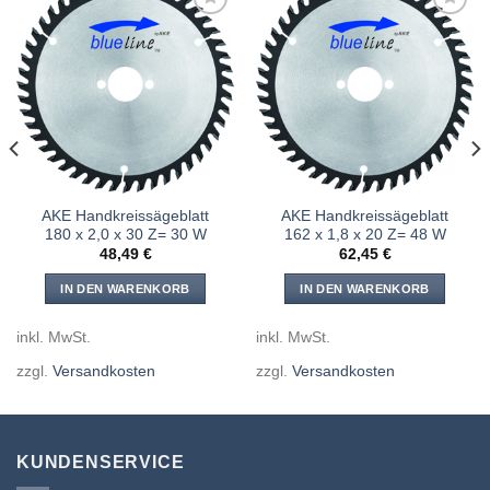
Meine
Meine
Sägen
Sägen
hinzufügen
hinzufügen
AKE Handkreissägeblatt
AKE Handkreissägeblatt
180 x 2,0 x 30 Z= 30 W
162 x 1,8 x 20 Z= 48 W
48,49
€
62,45
€
IN DEN WARENKORB
IN DEN WARENKORB
inkl. MwSt.
inkl. MwSt.
zzgl.
Versandkosten
zzgl.
Versandkosten
KUNDENSERVICE