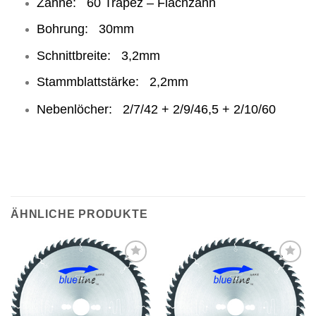
Zähne: 60 Trapez – Flachzahn
Bohrung: 30mm
Schnittbreite: 3,2mm
Stammblattstärke: 2,2mm
Nebenlöcher: 2/7/42 + 2/9/46,5 + 2/10/60
ÄHNLICHE PRODUKTE
Meine
Meine
Sägen
Sägen