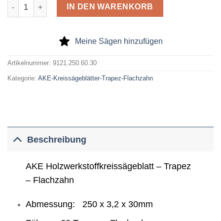
AKE Holzwerkstoffkreissägeblatt Trapez-Flachzahn 250 x 3,2 x
IN DEN WARENKORB
Meine Sägen hinzufügen
Artikelnummer:
9121.250.60.30
Kategorie:
AKE-Kreissägeblätter-Trapez-Flachzahn
Beschreibung
AKE Holzwerkstoffkreissägeblatt – Trapez
– Flachzahn
Abmessung: 250 x 3,2 x 30mm