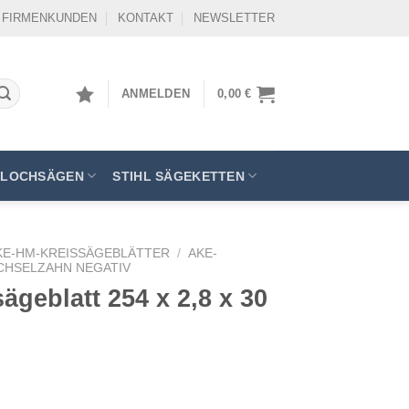
FIRMENKUNDEN
KONTAKT
NEWSLETTER
ANMELDEN
0,00
€
LOCHSÄGEN
STIHL SÄGEKETTEN
KE-HM-KREISSÄGEBLÄTTER
/
AKE-
CHSELZAHN NEGATIV
geblatt 254 x 2,8 x 30