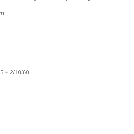
mm
5 + 2/10/60