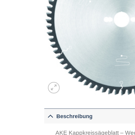
Beschreibung
AKE Kappkreissägeblatt – Wec