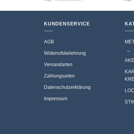
KUNDENSERVICE
KA
AGB
ME
Widerrufsbelehrung
AKE
Versandarten
KA
Zahlungsarten
KR
Datenschutzerklärung
LO
Impressum
STI