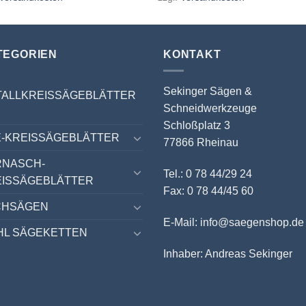
TEGORIEN
KONTAKT
Sekinger Sägen &
TALLKREISSÄGEBLÄTTER
Schneidwerkzeuge
Schloßplatz 3
-KREISSÄGEBLÄTTER
77866 Rheinau
RNASCH-
Tel.: 0 78 44/29 24
EISSÄGEBLÄTTER
Fax: 0 78 44/45 60
CHSÄGEN
E-Mail: info@saegenshop.de
HL SÄGEKETTEN
Inhaber: Andreas Sekinger