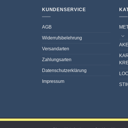
KUNDENSERVICE
KA
AGB
ME
Widerrufsbelehrung
AKE
Versandarten
KA
Zahlungsarten
KR
Datenschutzerklärung
LO
Impressum
STI