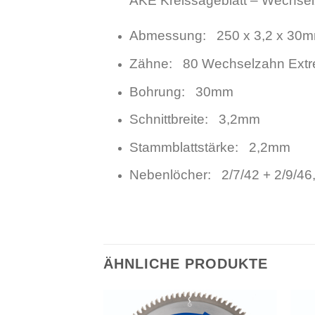
AKE Kreissägeblatt – Wechsel
Abmessung: 250 x 3,2 x 30
Zähne: 80 Wechselzahn Extr
Bohrung: 30mm
Schnittbreite: 3,2mm
Stammblattstärke: 2,2mm
Nebenlöcher: 2/7/42 + 2/9/46,
ÄHNLICHE PRODUKTE