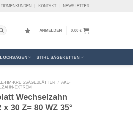
FIRMENKUNDEN
KONTAKT
NEWSLETTER
ANMELDEN
0,00
€
LOCHSÄGEN
STIHL SÄGEKETTEN
KE-HM-KREISSÄGEBLÄTTER
/
AKE-
LZAHN-EXTREM
latt Wechselzahn
2 x 30 Z= 80 WZ 35°