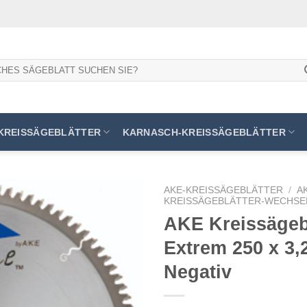
KREISSÄGEBLÄTTER
KARNASCH-KREISSÄGEBLÄTTER
AKE-KREISSÄGEBLÄTTER
/
A
KREISSÄGEBLÄTTER-WECHSE
AKE Kreissägeb
Extrem 250 x 3,
Meine
Sägen
Negativ
hinzufügen