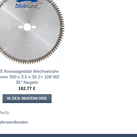
Meine
Sägen
hinzufügen
E Kreissägeblatt Wechselzahn
trem 350 x 3,5 x 30 Z= 108 WZ
35° Negativ
182,77
€
IN DEN WARENKORB
 MwSt.
Versandkosten