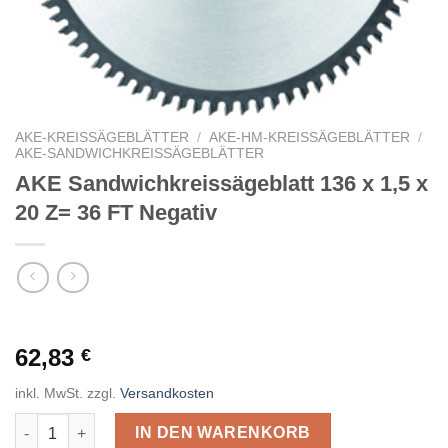
AKE-KREISSÄGEBLÄTTER
/
AKE-HM-KREISSÄGEBLÄTTER
/
AKE-SANDWICHKREISSÄGEBLÄTTER
AKE Sandwichkreissägeblatt 136 x 1,5 x
20 Z= 36 FT Negativ
62,83
€
inkl. MwSt.
zzgl.
Versandkosten
AKE Sandwichkreissägeblatt 136 x 1,5 x 20 Z= 36 FT Negativ M
IN DEN WARENKORB