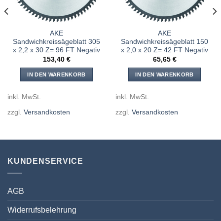
AKE
AKE
Sandwichkreissägeblatt 305
Sandwichkreissägeblatt 150
x 2,2 x 30 Z= 96 FT Negativ
x 2,0 x 20 Z= 42 FT Negativ
153,40
€
65,65
€
IN DEN WARENKORB
IN DEN WARENKORB
inkl. MwSt.
inkl. MwSt.
zzgl.
Versandkosten
zzgl.
Versandkosten
KUNDENSERVICE
AGB
Widerrufsbelehrung