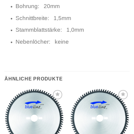
Bohrung: 20mm
Schnittbreite: 1,5mm
Stammblattstärke: 1,0mm
Nebenlöcher: keine
ÄHNLICHE PRODUKTE
Meine
Meine
Sägen
Sägen
hinzufügen
hinzufügen