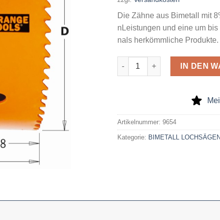
Die Zähne aus Bimetall mit 8
nLeistungen und eine um bis
nals herkömmliche Produkte.
Bimetall-Lochsäge 30X38/45 
IN DEN 
Mei
Artikelnummer:
9654
Kategorie:
BIMETALL LOCHSÄGE