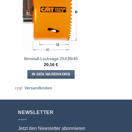
e
Meine
n
Sägen
gen
hinzufügen
Bimetall-Lochsäge 25X38/45
20,16
€
IN DEN WARENKORB
zzgl.
Versandkosten
NEWSLETTER
Jetzt den Newsletter abonnieren