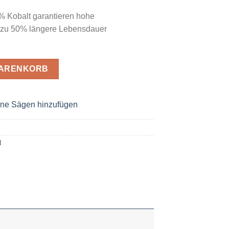
% Kobalt garantieren hohe
 zu 50% längere Lebensdauer
Menge
WARENKORB
ne Sägen hinzufügen
N