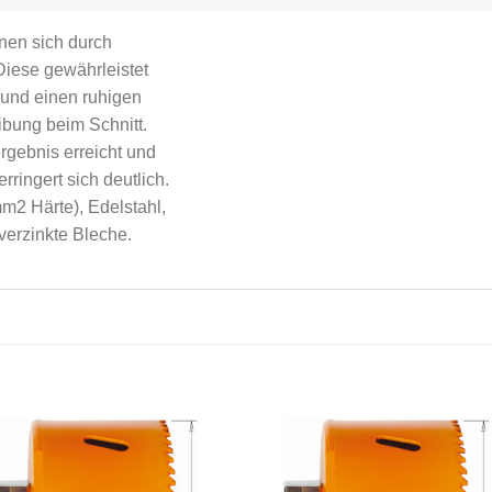
nen sich durch
Diese gewährleistet
r und einen ruhigen
ibung beim Schnitt.
rgebnis erreicht und
ringert sich deutlich.
m2 Härte), Edelstahl,
verzinkte Bleche.