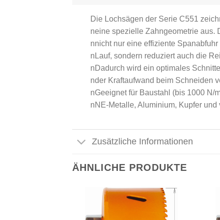
Die Lochsägen der Serie C551 zeich
neine spezielle Zahngeometrie aus. 
nnicht nur eine effiziente Spanabfuh
nLauf, sondern reduziert auch die Re
nDadurch wird ein optimales Schnitte
nder Kraftaufwand beim Schneiden ver
nGeeignet für Baustahl (bis 1000 N/m
nNE-Metalle, Aluminium, Kupfer und 
Zusätzliche Informationen
ÄHNLICHE PRODUKTE