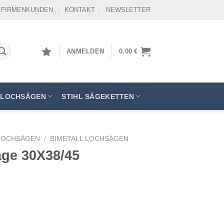
FIRMENKUNDEN
KONTAKT
NEWSLETTER
ANMELDEN
0,00
€
LOCHSÄGEN
STIHL SÄGEKETTEN
LOCHSÄGEN
/
BIMETALL LOCHSÄGEN
äge 30X38/45