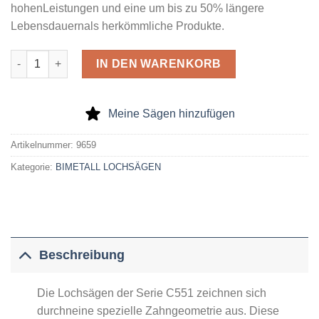
hohenLeistungen und eine um bis zu 50% längere
Lebensdauernals herkömmliche Produkte.
Bimetall-Lochsäge 43X38/45 Menge
IN DEN WARENKORB
Meine Sägen hinzufügen
Artikelnummer:
9659
Kategorie:
BIMETALL LOCHSÄGEN
Beschreibung
Die Lochsägen der Serie C551 zeichnen sich
durchneine spezielle Zahngeometrie aus. Diese