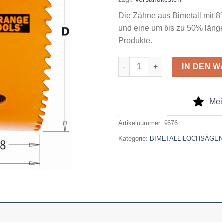
Die Zähne aus Bimetall mit 
und eine um bis zu 50% län
Produkte.
Bimetall-Lochsäge 89X38/45 
IN DEN 
Mei
Artikelnummer:
9676
Kategorie:
BIMETALL LOCHSÄGE