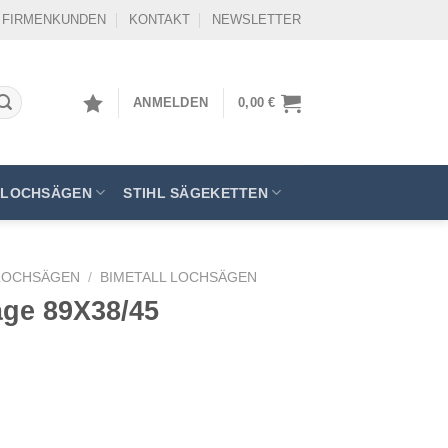
FIRMENKUNDEN
KONTAKT
NEWSLETTER
ANMELDEN
0,00
€
LOCHSÄGEN
STIHL SÄGEKETTEN
LOCHSÄGEN
/
BIMETALL LOCHSÄGEN
äge 89X38/45