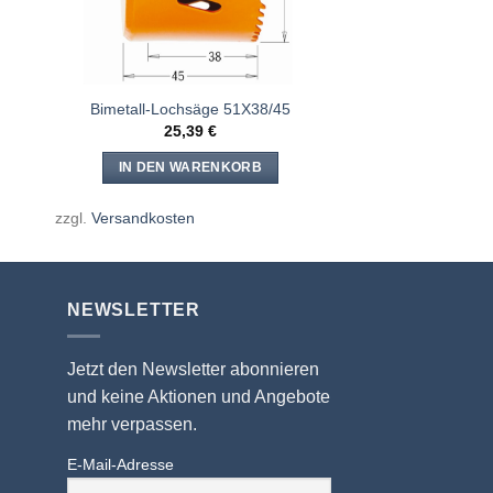
Bimetall-Lochsäge 51X38/45
25,39
€
IN DEN WARENKORB
zzgl.
Versandkosten
NEWSLETTER
Jetzt den Newsletter abonnieren
und keine Aktionen und Angebote
mehr verpassen.
E-Mail-Adresse