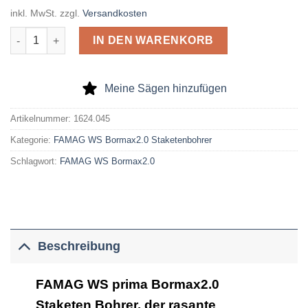
inkl. MwSt.
zzgl.
Versandkosten
FAMAG Bormax2.0 WS prima Staketen Bohrer D=45mm Menge
IN DEN WARENKORB
Meine Sägen hinzufügen
Artikelnummer:
1624.045
Kategorie:
FAMAG WS Bormax2.0 Staketenbohrer
Schlagwort:
FAMAG WS Bormax2.0
Beschreibung
FAMAG WS prima Bormax2.0
Staketen Bohrer, der rasante