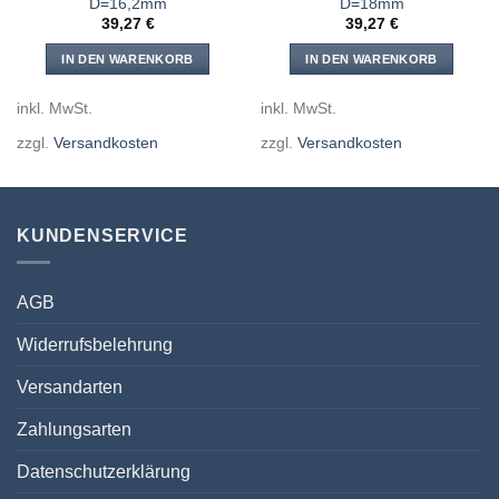
D=16,2mm
D=18mm
39,27
€
39,27
€
IN DEN WARENKORB
IN DEN WARENKORB
inkl. MwSt.
inkl. MwSt.
zzgl.
Versandkosten
zzgl.
Versandkosten
KUNDENSERVICE
AGB
Widerrufsbelehrung
Versandarten
Zahlungsarten
Datenschutzerklärung