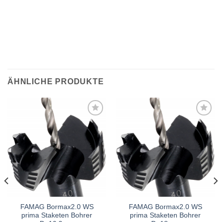
ÄHNLICHE PRODUKTE
Meine
Meine
Sägen
Sägen
hinzufügen
hinzufügen
FAMAG Bormax2.0 WS
FAMAG Bormax2.0 WS
prima Staketen Bohrer
prima Staketen Bohrer