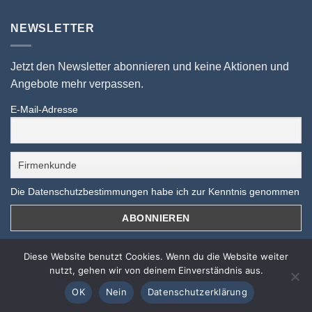
NEWSLETTER
Jetzt den Newsletter abonnieren und keine Aktionen und
Angebote mehr verpassen.
E-Mail-Adresse
Die Datenschutzbestimmungen habe ich zur Kenntnis genommen
Diese Website benutzt Cookies. Wenn du die Website weiter
10 % auf ALLES sichern!
nutzt, gehen wir von deinem Einverständnis aus.
Nur bis zum 31.08.2026 mit dem Gutscheincode
OK
Nein
Datenschutzerklärung
SOMMER26