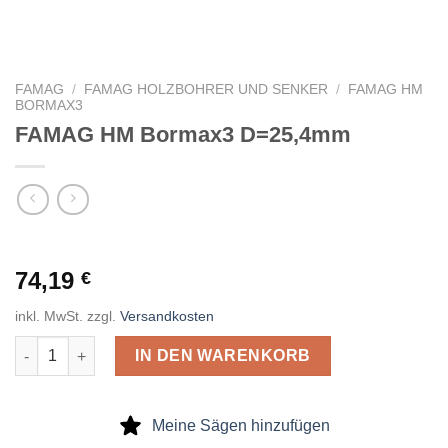
FAMAG
/
FAMAG HOLZBOHRER UND SENKER
/
FAMAG HM
BORMAX3
FAMAG HM Bormax3 D=25,4mm
74,19
€
inkl. MwSt.
zzgl.
Versandkosten
FAMAG HM Bormax3 D=25,4mm Menge
IN DEN WARENKORB
Meine Sägen hinzufügen