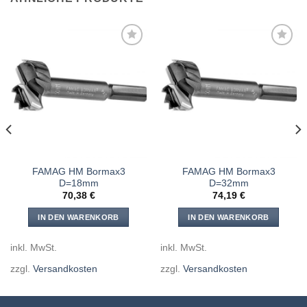
Meine
Meine
Sägen
Sägen
hinzufügen
hinzufügen
FAMAG HM Bormax3
FAMAG HM Bormax3
D=18mm
D=32mm
70,38
€
74,19
€
IN DEN WARENKORB
IN DEN WARENKORB
inkl. MwSt.
inkl. MwSt.
zzgl.
Versandkosten
zzgl.
Versandkosten