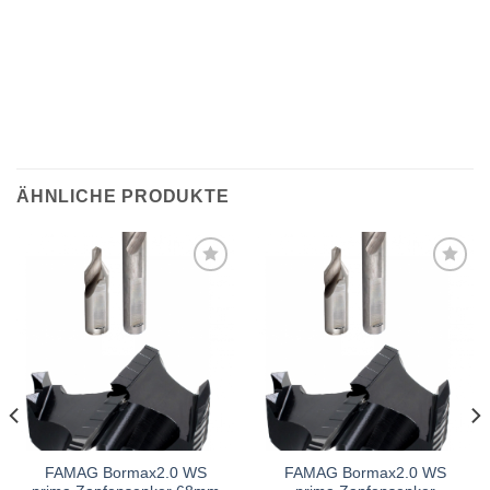
ÄHNLICHE PRODUKTE
Meine
Meine
Sägen
Sägen
hinzufügen
hinzufügen
FAMAG Bormax2.0 WS
FAMAG Bormax2.0 WS