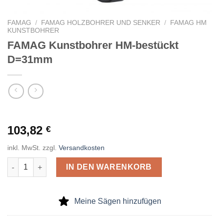
FAMAG
/
FAMAG HOLZBOHRER UND SENKER
/
FAMAG HM
KUNSTBOHRER
FAMAG Kunstbohrer HM-bestückt
D=31mm
103,82
€
inkl. MwSt.
zzgl.
Versandkosten
FAMAG Kunstbohrer HM-bestückt D=31mm Menge
IN DEN WARENKORB
Meine Sägen hinzufügen