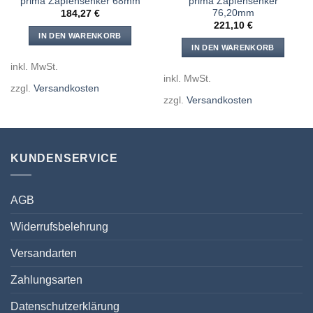
prima Zapfensenker 68mm
prima Zapfensenker
76,20mm
184,27
€
221,10
€
IN DEN WARENKORB
IN DEN WARENKORB
inkl. MwSt.
inkl. MwSt.
zzgl.
Versandkosten
zzgl.
Versandkosten
KUNDENSERVICE
AGB
Widerrufsbelehrung
Versandarten
Zahlungsarten
Datenschutzerklärung