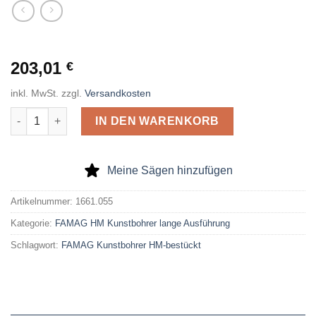
203,01
€
inkl. MwSt.
zzgl.
Versandkosten
FAMAG Kunstbohrer HM-bestückt lange Ausführung D=55mm 
IN DEN WARENKORB
Meine Sägen hinzufügen
Artikelnummer:
1661.055
Kategorie:
FAMAG HM Kunstbohrer lange Ausführung
Schlagwort:
FAMAG Kunstbohrer HM-bestückt