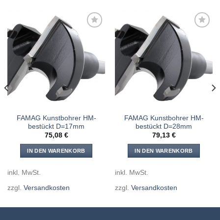
Meine
Meine
Sägen
Sägen
hinzufügen
hinzufügen
FAMAG Kunstbohrer HM-
FAMAG Kunstbohrer HM-
bestückt D=17mm
bestückt D=28mm
75,08
€
79,13
€
IN DEN WARENKORB
IN DEN WARENKORB
inkl. MwSt.
inkl. MwSt.
zzgl.
Versandkosten
zzgl.
Versandkosten