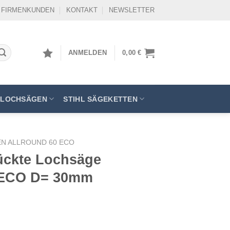
FIRMENKUNDEN
KONTAKT
NEWSLETTER
ANMELDEN
0,00
€
LOCHSÄGEN
STIHL SÄGEKETTEN
N ALLROUND 60 ECO
tückte Lochsäge
ECO D= 30mm