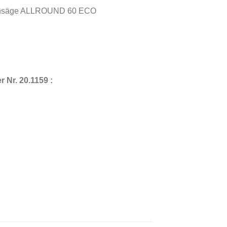
-Lochsäge ALLROUND 60 ECO
Nr. 20.1159 :