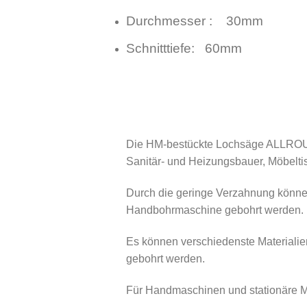
Durchmesser : 30mm
Schnitttiefe: 60mm
Die HM-bestückte Lochsäge ALLROUND
Sanitär- und Heizungsbauer, Möbeltis
Durch die geringe Verzahnung könne
Handbohrmaschine gebohrt werden.
Es können verschiedenste Materialien
gebohrt werden.
Für Handmaschinen und stationäre M