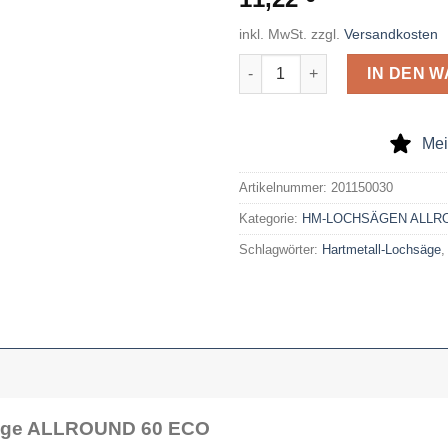
inkl. MwSt.
zzgl.
Versandkosten
Hartmetall-bestückte Lochs
IN DEN 
Mei
Artikelnummer:
201150030
Kategorie:
HM-LOCHSÄGEN ALLRO
Schlagwörter:
Hartmetall-Lochsäge
säge ALLROUND 60 ECO