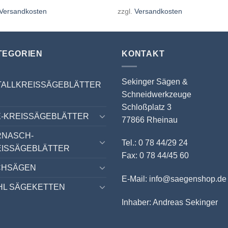
Versandkosten
zzgl.
Versandkosten
TEGORIEN
KONTAKT
Sekinger Sägen &
TALLKREISSÄGEBLÄTTER
Schneidwerkzeuge
Schloßplatz 3
-KREISSÄGEBLÄTTER
77866 Rheinau
RNASCH-
Tel.: 0 78 44/29 24
EISSÄGEBLÄTTER
Fax: 0 78 44/45 60
CHSÄGEN
E-Mail: info@saegenshop.de
HL SÄGEKETTEN
Inhaber: Andreas Sekinger