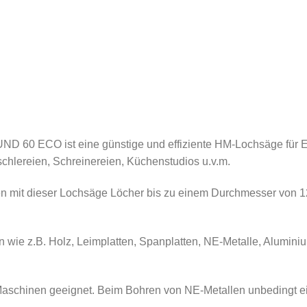
 60 ECO ist eine günstige und effiziente HM-Lochsäge für E
chlereien, Schreinereien, Küchenstudios u.v.m.
n mit dieser Lochsäge Löcher bis zu einem Durchmesser von 1
 wie z.B. Holz, Leimplatten, Spanplatten, NE-Metalle, Aluminium
aschinen geeignet. Beim Bohren von NE-Metallen unbedingt e