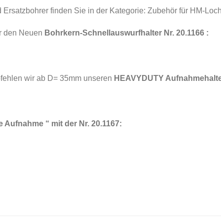
d Ersatzbohrer finden Sie in der Kategorie: Zubehör für HM
r den Neuen
Bohrkern-Schnellauswurfhalter Nr. 20.1166 :
pfehlen wir ab D= 35mm unseren
HEAVYDUTY Aufnahmehalter 
ne Aufnahme “ mit der Nr. 20.1167: