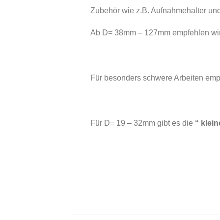
Zubehör wie z.B. Aufnahmehalter un
Ab D= 38mm – 127mm empfehlen wi
Für besonders schwere Arbeiten em
Für D= 19 – 32mm gibt es die
“ klei