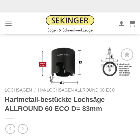
Zum
Inhalt
springen
Meine
Sägen
hinzufügen
LOCHSÄGEN
/
HM-LOCHSÄGEN ALLROUND 60 ECO
Hartmetall-bestückte Lochsäge
ALLROUND 60 ECO D= 83mm