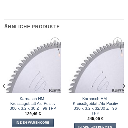
ÄHNLICHE PRODUKTE
Meine
Meine
Sägen
Sägen
hinzufügen
hinzufügen
Karnasch HM-
Karnasch HM-
Kreissägeblatt Alu Positiv
Kreissägeblatt Alu Positiv
300 x 3,2 x 30 Z= 96 TFP
330 x 3,2 x 32/30 Z= 96
TFP
129,49
€
245,05
€
IN DEN WARENKORB
IN DEN WARENKORB