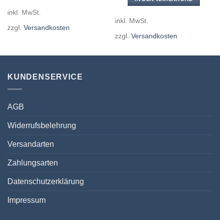
inkl. MwSt.
inkl. MwSt.
zzgl.
Versandkosten
zzgl.
Versandkosten
KUNDENSERVICE
AGB
Widerrufsbelehrung
Versandarten
Zahlungsarten
Datenschutzerklärung
Impressum