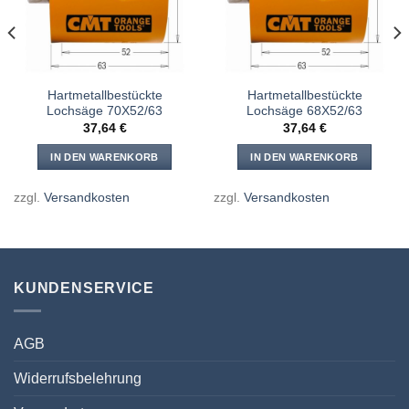
Hartmetallbestückte
Hartmetallbestückte
Lochsäge 70X52/63
Lochsäge 68X52/63
37,64
€
37,64
€
IN DEN WARENKORB
IN DEN WARENKORB
zzgl.
Versandkosten
zzgl.
Versandkosten
KUNDENSERVICE
AGB
Widerrufsbelehrung