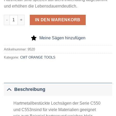
und erhöhen die Lebensdauerndeutlich.
Hartmetallbestückte Lochsäge 133X52/63 Menge
IN DEN WARENKORB
Meine Sägen hinzufügen
Artikelnummer:
9520
Kategorie:
CMT ORANGE TOOLS
Beschreibung
Hartmetallbestückte Lochsägen der Serie C550
und C553nsind für viele Materialien geeignet