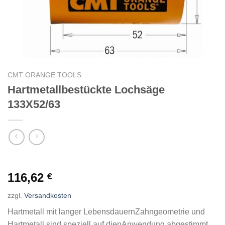
CMT ORANGE TOOLS
Hartmetallbestückte Lochsäge
133X52/63
116,62
€
zzgl.
Versandkosten
Hartmetall mit langer LebensdauernZahngeometrie und
Hartmetall sind speziell auf dienAnwendung abgestimmt