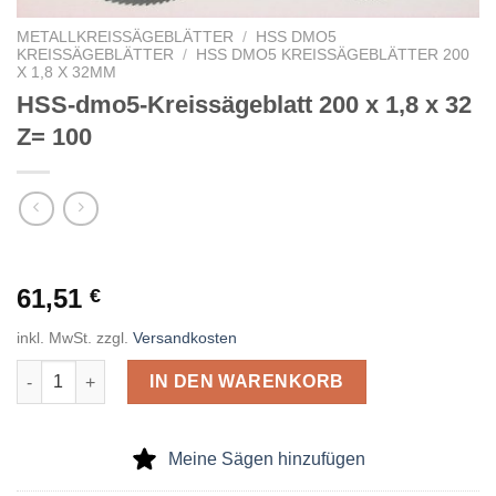
METALLKREISSÄGEBLÄTTER
/
HSS DMO5
KREISSÄGEBLÄTTER
/
HSS DMO5 KREISSÄGEBLÄTTER 200
X 1,8 X 32MM
HSS-dmo5-Kreissägeblatt 200 x 1,8 x 32
Z= 100
61,51
€
inkl. MwSt.
zzgl.
Versandkosten
HSS-dmo5-Kreissägeblatt 200 x 1,8 x 32 Z= 100 Menge
IN DEN WARENKORB
Meine Sägen hinzufügen