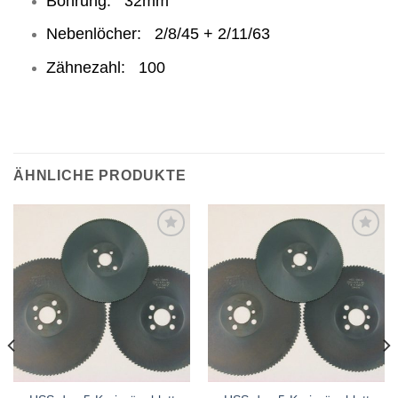
Bohrung: 32mm
Nebenlöcher: 2/8/45 + 2/11/63
Zähnezahl: 100
ÄHNLICHE PRODUKTE
Meine
Meine
Sägen
Sägen
hinzufügen
hinzufügen