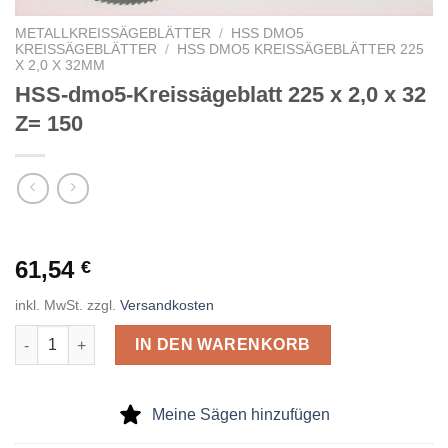
METALLKREISSÄGEBLÄTTER
/
HSS DMO5
KREISSÄGEBLÄTTER
/
HSS DMO5 KREISSÄGEBLÄTTER 225
X 2,0 X 32MM
HSS-dmo5-Kreissägeblatt 225 x 2,0 x 32
Z= 150
61,54
€
inkl. MwSt.
zzgl.
Versandkosten
HSS-dmo5-Kreissägeblatt 225 x 2,0 x 32 Z= 150 Menge
IN DEN WARENKORB
Meine Sägen hinzufügen