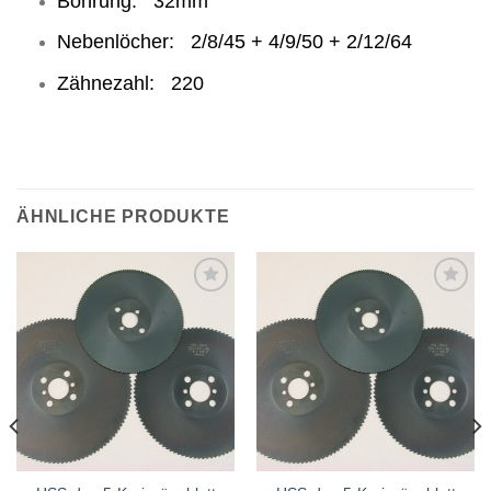
Bohrung: 32mm
Nebenlöcher: 2/8/45 + 4/9/50 + 2/12/64
Zähnezahl: 220
ÄHNLICHE PRODUKTE
Meine
Meine
Sägen
Sägen
hinzufügen
hinzufügen