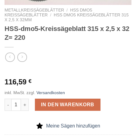
METALLKREISSÄGEBLÄTTER
/
HSS DMO5
KREISSÄGEBLÄTTER
/
HSS DMO5 KREISSÄGEBLÄTTER 315
X 2,5 X 32MM
HSS-dmo5-Kreissägeblatt 315 x 2,5 x 32
Z= 220
116,59
€
inkl. MwSt.
zzgl.
Versandkosten
HSS-dmo5-Kreissägeblatt 315 x 2,5 x 32 Z= 220 Menge
IN DEN WARENKORB
Meine Sägen hinzufügen