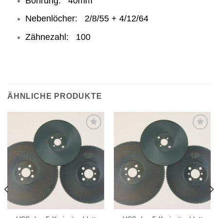
Bohrung: 40mm
Nebenlöcher: 2/8/55 + 4/12/64
Zähnezahl: 100
ÄHNLICHE PRODUKTE
Meine
Meine
Sägen
Sägen
hinzufügen
hinzufügen