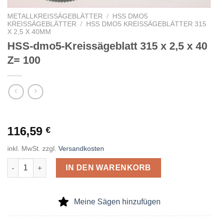
METALLKREISSÄGEBLÄTTER
/
HSS DMO5
KREISSÄGEBLÄTTER
/
HSS DMO5 KREISSÄGEBLÄTTER 315
X 2,5 X 40MM
HSS-dmo5-Kreissägeblatt 315 x 2,5 x 40
Z= 100
116,59
€
inkl. MwSt.
zzgl.
Versandkosten
HSS-dmo5-Kreissägeblatt 315 x 2,5 x 40 Z= 100 Menge
IN DEN WARENKORB
Meine Sägen hinzufügen