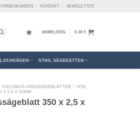
FIRMENKUNDEN
KONTAKT
NEWSLETTER
ANMELDEN
0,00
€
LOCHSÄGEN
STIHL SÄGEKETTEN
HSS DMO5 KREISSÄGEBLÄTTER
/
HSS
 X 2,5 X 32MM
ägeblatt 350 x 2,5 x