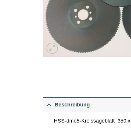
Beschreibung
HSS-dmo5-Kreissägeblatt 350 x 