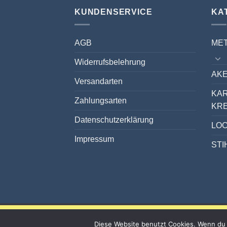
KUNDENSERVICE
KA
AGB
ME
Widerrufsbelehrung
AKE
Versandarten
KA
Zahlungsarten
KR
Datenschutzerklärung
LO
Impressum
STI
Diese Website benutzt Cookies. Wenn du 