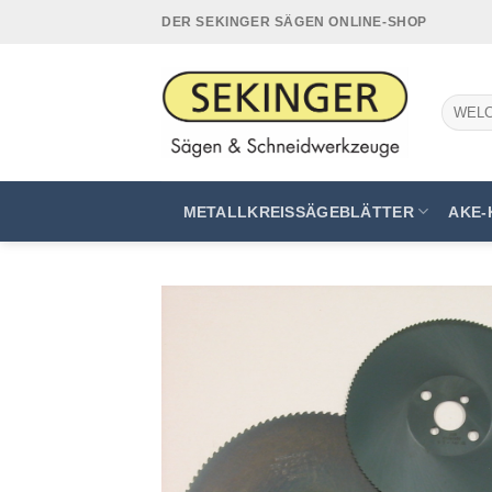
Zum
DER SEKINGER SÄGEN ONLINE-SHOP
Inhalt
springen
Suchen
nach:
METALLKREISSÄGEBLÄTTER
AKE-