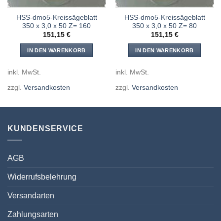
HSS-dmo5-Kreissägeblatt
HSS-dmo5-Kreissägeblatt
350 x 3,0 x 50 Z= 160
350 x 3,0 x 50 Z= 80
151,15
€
151,15
€
IN DEN WARENKORB
IN DEN WARENKORB
inkl. MwSt.
inkl. MwSt.
zzgl.
Versandkosten
zzgl.
Versandkosten
KUNDENSERVICE
AGB
Widerrufsbelehrung
Versandarten
Zahlungsarten