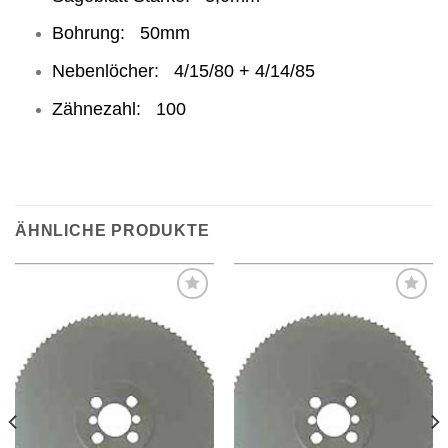
Bohrung: 50mm
Nebenlöcher: 4/15/80 + 4/14/85
Zähnezahl: 100
ÄHNLICHE PRODUKTE
Meine
Meine
Sägen
Sägen
hinzufügen
hinzufügen