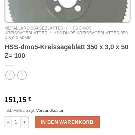
METALLKREISSÄGEBLÄTTER
/
HSS DMO5
KREISSÄGEBLÄTTER
/
HSS DMO5 KREISSÄGEBLÄTTER 350
X 3,0 X 50MM
HSS-dmo5-Kreissägeblatt 350 x 3,0 x 50
Z= 100
151,15
€
inkl. MwSt.
zzgl.
Versandkosten
HSS-dmo5-Kreissägeblatt 350 x 3,0 x 50 Z= 100 Menge
IN DEN WARENKORB