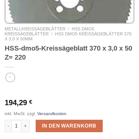
METALLKREISSÄGEBLÄTTER
/
HSS DMO5
KREISSÄGEBLÄTTER
/
HSS DMO5 KREISSÄGEBLÄTTER 370
X 3,0 X 50MM
HSS-dmo5-Kreissägeblatt 370 x 3,0 x 50
Z= 220
194,29
€
inkl. MwSt.
zzgl.
Versandkosten
HSS-dmo5-Kreissägeblatt 370 x 3,0 x 50 Z= 220 Menge
IN DEN WARENKORB