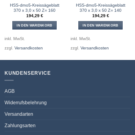
HSS-dmo5-Kreissägeblatt
HSS-dmo5-Kreissägeblatt
370 x 3,0 x 50 Z= 160
370 x 3,0 x 50 Z= 140
194,29
€
194,29
€
IN DEN WARENKORB
IN DEN WARENKORB
inkl. MwSt.
inkl. MwSt.
zzgl.
Versandkosten
zzgl.
Versandkosten
KUNDENSERVICE
AGB
Widerrufsbelehrung
Versandarten
Zahlungsarten