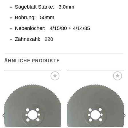
Sägeblatt Stärke: 3,0mm
Bohrung: 50mm
Nebenlöcher: 4/15/80 + 4/14/85
Zähnezahl: 220
ÄHNLICHE PRODUKTE
Meine
Meine
Sägen
Sägen
hinzufügen
hinzufügen