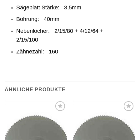
Sägeblatt Stärke: 3,5mm
Bohrung: 40mm
Nebenlöcher: 2/15/80 + 4/12/64 +
2/15/100
Zähnezahl: 160
ÄHNLICHE PRODUKTE
Meine
Meine
Sägen
Sägen
hinzufügen
hinzufügen