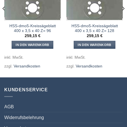
HSS-dmo5-Kreissägeblatt
HSS-dmo5-Kreissägeblatt
400 x 3,5 x 40 Z= 96
400 x 3,5 x 40 Z= 128
259,15
€
259,15
€
IN DEN WARENKORB
IN DEN WARENKORB
inkl. MwSt.
inkl. MwSt.
zzgl.
Versandkosten
zzgl.
Versandkosten
KUNDENSERVICE
AGB
Widerrufsbelehrung