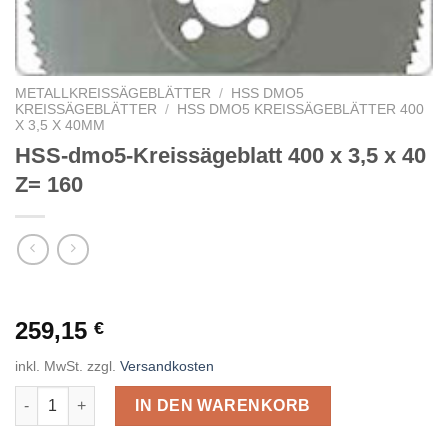
METALLKREISSÄGEBLÄTTER
/
HSS DMO5
KREISSÄGEBLÄTTER
/
HSS DMO5 KREISSÄGEBLÄTTER 400
X 3,5 X 40MM
HSS-dmo5-Kreissägeblatt 400 x 3,5 x 40
Z= 160
259,15
€
inkl. MwSt.
zzgl.
Versandkosten
HSS-dmo5-Kreissägeblatt 400 x 3,5 x 40 Z= 160 Menge
IN DEN WARENKORB