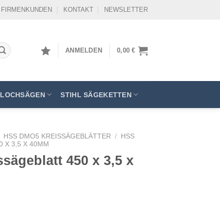
FIRMENKUNDEN
KONTAKT
NEWSLETTER
ANMELDEN
0,00
€
LOCHSÄGEN
STIHL SÄGEKETTEN
HSS DMO5 KREISSÄGEBLÄTTER
/
HSS
 X 3,5 X 40MM
ägeblatt 450 x 3,5 x