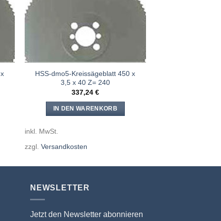
 x
HSS-dmo5-Kreissägeblatt 450 x
3,5 x 40 Z= 240
337,24
€
IN DEN WARENKORB
inkl. MwSt.
zzgl.
Versandkosten
NEWSLETTER
Jetzt den Newsletter abonnieren