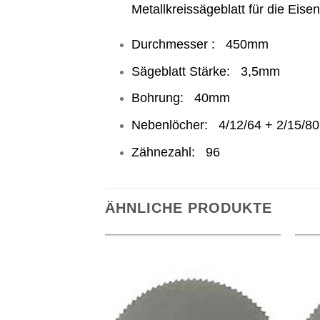
Metallkreissägeblatt für die Eise
Durchmesser : 450mm
Sägeblatt Stärke: 3,5mm
Bohrung: 40mm
Nebenlöcher: 4/12/64 + 2/15/80
Zähnezahl: 96
ÄHNLICHE PRODUKTE
Meine
Meine
Sägen
Sägen
hinzufügen
hinzufügen