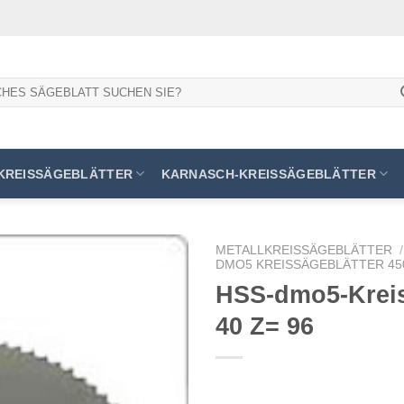
KREISSÄGEBLÄTTER
KARNASCH-KREISSÄGEBLÄTTER
METALLKREISSÄGEBLÄTTER
/
DMO5 KREISSÄGEBLÄTTER 450
HSS-dmo5-Kreiss
40 Z= 96
Meine
Sägen
hinzufügen