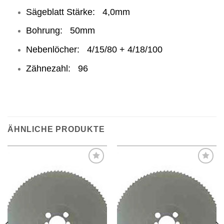
Sägeblatt Stärke: 4,0mm
Bohrung: 50mm
Nebenlöcher: 4/15/80 + 4/18/100
Zähnezahl: 96
ÄHNLICHE PRODUKTE
Meine
Meine
Sägen
Sägen
hinzufügen
hinzufügen