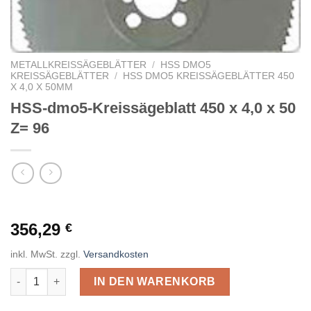
METALLKREISSÄGEBLÄTTER
/
HSS DMO5
KREISSÄGEBLÄTTER
/
HSS DMO5 KREISSÄGEBLÄTTER 450
X 4,0 X 50MM
HSS-dmo5-Kreissägeblatt 450 x 4,0 x 50
Z= 96
356,29
€
inkl. MwSt.
zzgl.
Versandkosten
HSS-dmo5-Kreissägeblatt 450 x 4,0 x 50 Z= 96 Menge
IN DEN WARENKORB