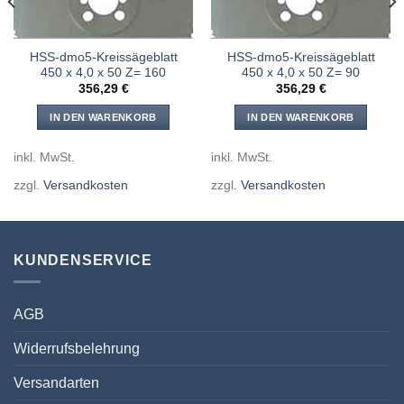
HSS-dmo5-Kreissägeblatt
HSS-dmo5-Kreissägeblatt
450 x 4,0 x 50 Z= 160
450 x 4,0 x 50 Z= 90
356,29
€
356,29
€
IN DEN WARENKORB
IN DEN WARENKORB
inkl. MwSt.
inkl. MwSt.
zzgl.
Versandkosten
zzgl.
Versandkosten
KUNDENSERVICE
AGB
Widerrufsbelehrung
Versandarten