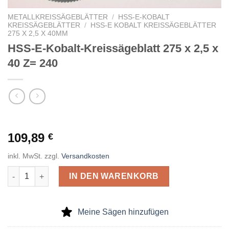
METALLKREISSÄGEBLÄTTER
/
HSS-E-KOBALT
KREISSÄGEBLÄTTER
/
HSS-E KOBALT KREISSÄGEBLÄTTER
275 X 2,5 X 40MM
HSS-E-Kobalt-Kreissägeblatt 275 x 2,5 x
40 Z= 240
109,89
€
inkl. MwSt.
zzgl.
Versandkosten
HSS-E-Kobalt-Kreissägeblatt 275 x 2,5 x 40 Z= 240 Menge
IN DEN WARENKORB
Meine Sägen hinzufügen