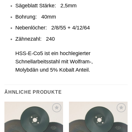
Sägeblatt Stärke: 2,5mm
Bohrung: 40mm
Nebenlöcher: 2/8/55 + 4/12/64
Zähnezahl: 240
HSS-E-Co5 ist ein hochlegierter
Schnellarbeitsstahl mit Wolfram-,
Molybdän und 5% Kobalt Anteil.
ÄHNLICHE PRODUKTE
Meine
Meine
Sägen
Sägen