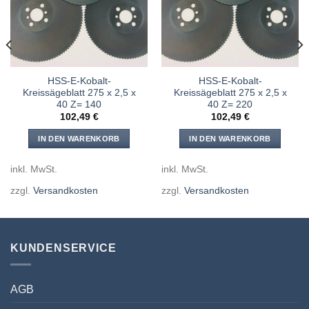
hinzufügen
hinzufügen
HSS-E-Kobalt-
HSS-E-Kobalt-
Kreissägeblatt 275 x 2,5 x
Kreissägeblatt 275 x 2,5 x
40 Z= 140
40 Z= 220
102,49
€
102,49
€
IN DEN WARENKORB
IN DEN WARENKORB
inkl. MwSt.
inkl. MwSt.
zzgl.
Versandkosten
zzgl.
Versandkosten
KUNDENSERVICE
AGB