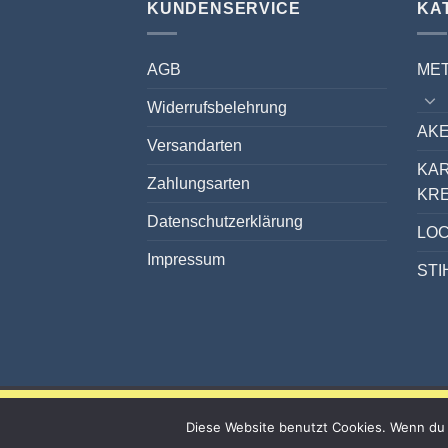
KUNDENSERVICE
KA
AGB
ME
Widerrufsbelehrung
AKE
Versandarten
KA
Zahlungsarten
KR
Datenschutzerklärung
LO
Impressum
STI
Diese Website benutzt Cookies. Wenn du 