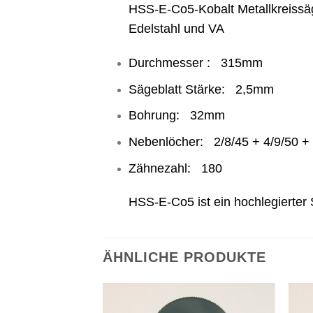
HSS-E-Co5-Kobalt Metallkreissäge
Edelstahl und VA
Durchmesser : 315mm
Sägeblatt Stärke: 2,5mm
Bohrung: 32mm
Nebenlöcher: 2/8/45 + 4/9/50 +
Zähnezahl: 180
HSS-E-Co5 ist ein hochlegierter 
ÄHNLICHE PRODUKTE