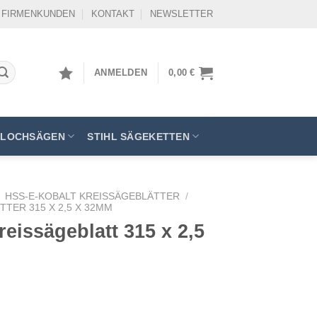
FIRMENKUNDEN
KONTAKT
NEWSLETTER
ANMELDEN
0,00
€
LOCHSÄGEN
STIHL SÄGEKETTEN
HSS-E-KOBALT KREISSÄGEBLÄTTER
/
TER 315 X 2,5 X 32MM
eissägeblatt 315 x 2,5