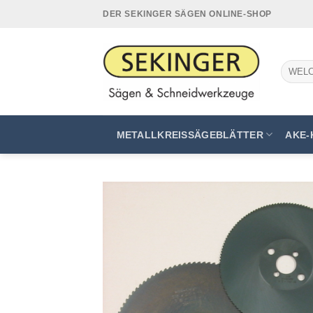
Zum
DER SEKINGER SÄGEN ONLINE-SHOP
Inhalt
springen
Suchen
nach:
METALLKREISSÄGEBLÄTTER
AKE-