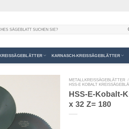
KREISSÄGEBLÄTTER
KARNASCH-KREISSÄGEBLÄTTER
METALLKREISSÄGEBLÄTTER
/
HSS-E KOBALT KREISSÄGEBLÄT
HSS-E-Kobalt-Kr
x 32 Z= 180
Meine
Sägen
hinzufügen